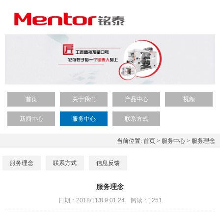
首页
关于我们
产品中心
视频
新闻中心
服务中心
联系方式
当前位置:
首页
>
服务中心
>
服务理念
服务理念
联系方式
信息反馈
服务理念
日期：2018/11/8 9:01:24 阅读：1251