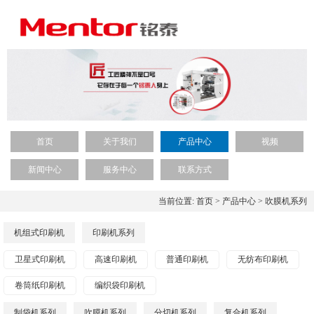
首页
关于我们
产品中心
视频
新闻中心
服务中心
联系方式
当前位置:
首页
>
产品中心
>
吹膜机系列
机组式印刷机
印刷机系列
卫星式印刷机
高速印刷机
普通印刷机
无纺布印刷机
卷筒纸印刷机
编织袋印刷机
制袋机系列
吹膜机系列
分切机系列
复合机系列