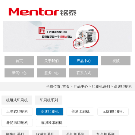
首页
关于我们
产品中心
视频
新闻中心
服务中心
联系方式
当前位置:
首页
>
产品中心
>
印刷机系列
>
高速印刷机
机组式印刷机
印刷机系列
卫星式印刷机
高速印刷机
普通印刷机
无纺布印刷机
卷筒纸印刷机
编织袋印刷机
制袋机系列
吹膜机系列
分切机系列
复合机系列