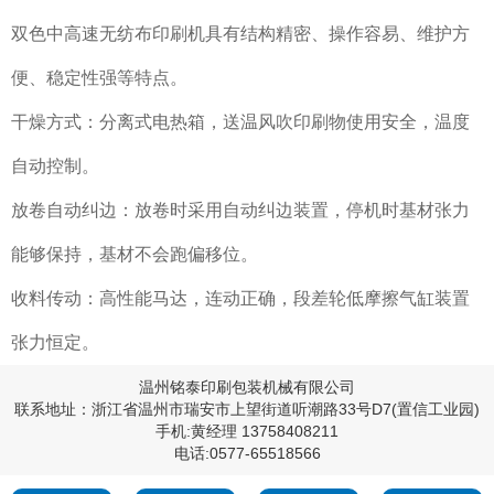
双色中高速无纺布印刷机
具有结构精密、操作容易、维护方
便、稳定性强等特点。
干燥方式：分离式电热箱，送温风吹印刷物使用安全，温度
自动控制。
放卷自动纠边：放卷时采用自动纠边装置，停机时基材张力
能够保持，基材不会跑偏移位。
收料传动：高性能马达，连动正确，段差轮低摩擦气缸装置
张力恒定。
温州铭泰印刷包装机械有限公司
联系地址：浙江省温州市瑞安市上望街道听潮路33号D7(置信工业园)
手机:黄经理 13758408211
电话:0577-65518566