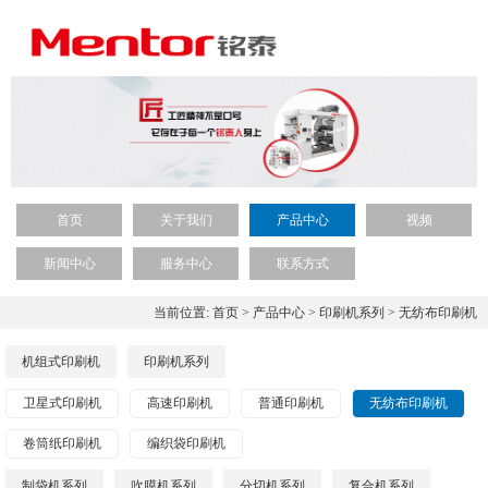
首页
关于我们
产品中心
视频
新闻中心
服务中心
联系方式
当前位置:
首页
>
产品中心
>
印刷机系列
>
无纺布印刷机
机组式印刷机
印刷机系列
卫星式印刷机
高速印刷机
普通印刷机
无纺布印刷机
卷筒纸印刷机
编织袋印刷机
制袋机系列
吹膜机系列
分切机系列
复合机系列