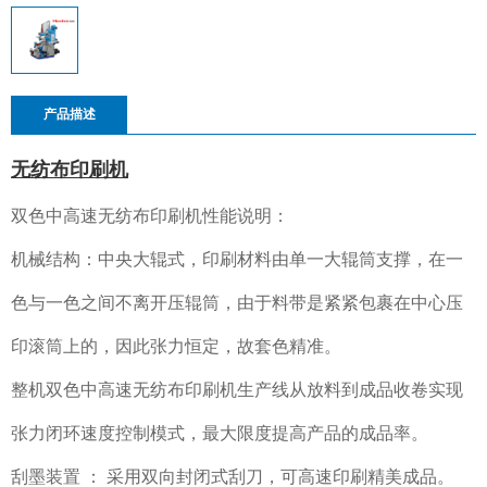
产品描述
无纺布印刷机
双色中高速无纺布印刷机
性能说明：
机械结构：中央大辊式，印刷材料由单一大辊筒支撑，在一
色与一色之间不离开压辊筒，由于料带是紧紧包裹在中心压
印滚筒上的，因此张力恒定，故套色精准。
整机双色中高速无纺布印刷机生产线从放料到成品收卷实现
张力闭环速度控制模式，最大限度提高产品的成品率。
刮墨装置 ： 采用双向封闭式刮刀，可高速印刷精美成品。