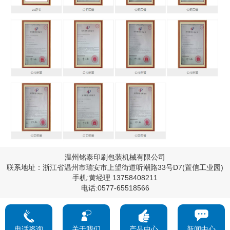
温州铭泰印刷包装机械有限公司
联系地址：浙江省温州市瑞安市上望街道听潮路33号D7(置信工业园)
手机:黄经理 13758408211
电话:0577-65518566
电话咨询
关于我们
产品中心
新闻中心