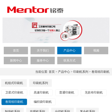
首页
关于我们
产品中心
视频
新闻中心
服务中心
联系方式
当前位置:
首页
>
产品中心
>
印刷机系列
>
卷筒纸印刷机
机组式印刷机
印刷机系列
卫星式印刷机
高速印刷机
普通印刷机
无纺布印刷机
卷筒纸印刷机
编织袋印刷机
制袋机系列
吹膜机系列
分切机系列
复合机系列