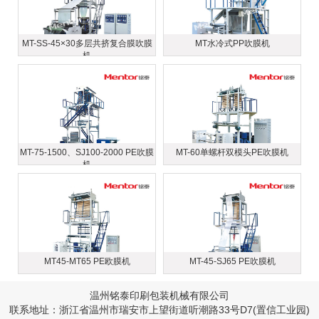
MT-SS-45×30多层共挤复合膜吹膜
MT水冷式PP吹膜机
机
MT-75-1500、SJ100-2000 PE吹膜
MT-60单螺杆双模头PE吹膜机
机
MT45-MT65 PE欧膜机
MT-45-SJ65 PE吹膜机
温州铭泰印刷包装机械有限公司
联系地址：浙江省温州市瑞安市上望街道听潮路33号D7(置信工业园)