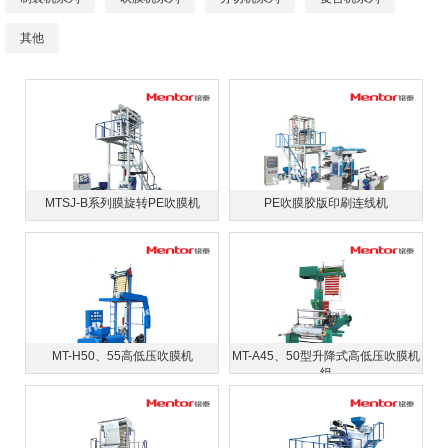
其他
MTSJ-B系列膜旋转PE吹膜机
PE吹膜胶版印刷连线机
MT-H50、55高低压吹膜机
MT-A45、50型升降式高低压吹膜机
组