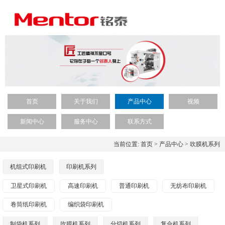
首页
关于我们
产品中心
视频
新闻中心
服务中心
联系方式
当前位置:
首页
>
产品中心
>
吹膜机系列
机组式印刷机
印刷机系列
卫星式印刷机
高速印刷机
普通印刷机
无纺布印刷机
卷筒纸印刷机
编织袋印刷机
制袋机系列
吹膜机系列
分切机系列
复合机系列