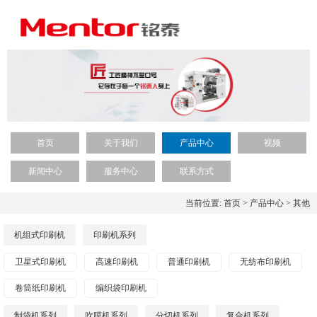
首页
关于我们
产品中心
视频
新闻中心
服务中心
联系方式
当前位置:
首页
>
产品中心
>
其他
机组式印刷机
印刷机系列
卫星式印刷机
高速印刷机
普通印刷机
无纺布印刷机
卷筒纸印刷机
编织袋印刷机
制袋机系列
吹膜机系列
分切机系列
复合机系列